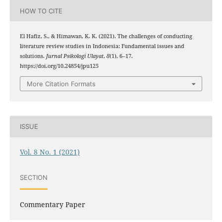
HOW TO CITE
El Hafiz, S., & Himawan, K. K. (2021). The challenges of conducting
literature review studies in Indonesia: Fundamental issues and
solutions.
Jurnal Psikologi Ulayat
,
8
(1), 6–17.
https://doi.org/10.24854/jpu125
More Citation Formats
ISSUE
Vol. 8 No. 1 (2021)
SECTION
Commentary Paper