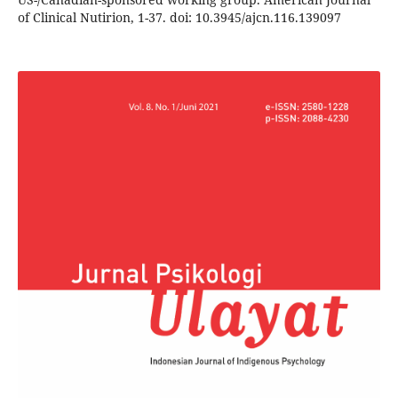
of Clinical Nutirion, 1-37. doi: 10.3945/ajcn.116.139097