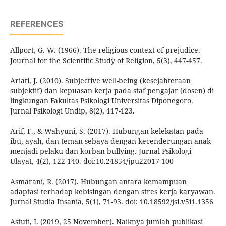
REFERENCES
Allport, G. W. (1966). The religious context of prejudice.
Journal for the Scientific Study of Religion, 5(3), 447-457.
Ariati, J. (2010). Subjective well-being (kesejahteraan
subjektif) dan kepuasan kerja pada staf pengajar (dosen) di
lingkungan Fakultas Psikologi Universitas Diponegoro.
Jurnal Psikologi Undip, 8(2), 117-123.
Arif, F., & Wahyuni, S. (2017). Hubungan kelekatan pada
ibu, ayah, dan teman sebaya dengan kecenderungan anak
menjadi pelaku dan korban bullying. Jurnal Psikologi
Ulayat, 4(2), 122-140. doi:10.24854/jpu22017-100
Asmarani, R. (2017). Hubungan antara kemampuan
adaptasi terhadap kebisingan dengan stres kerja karyawan.
Jurnal Studia Insania, 5(1), 71-93. doi: 10.18592/jsi.v5i1.1356
Astuti, I. (2019, 25 November). Naiknya jumlah publikasi