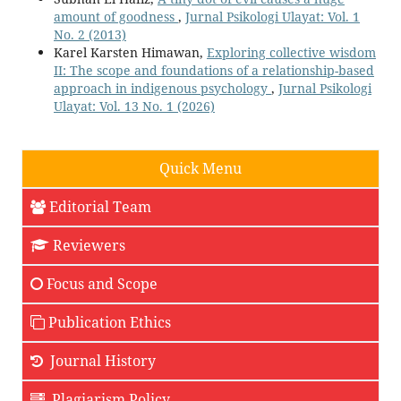
amount of goodness
,
Jurnal Psikologi Ulayat: Vol. 1
No. 2 (2013)
Karel Karsten Himawan,
Exploring collective wisdom
II: The scope and foundations of a relationship-based
approach in indigenous psychology
,
Jurnal Psikologi
Ulayat: Vol. 13 No. 1 (2026)
Quick Menu
Editorial Team
Reviewers
Focus and Scope
Publication Ethics
Journal History
Plagiarism Policy